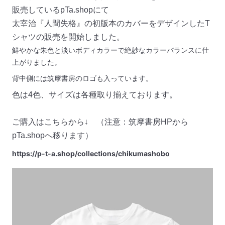
販売している
pTa.shop
にて
太宰治『人間失格』の初版本のカバーをデザインしたT
シャツの販売を開始しました。
鮮やかな朱色と淡いボディカラーで絶妙なカラーバランスに仕
上がりました。
背中側には筑摩書房のロゴも入っています。
色は4色、サイズは各種取り揃えております。
ご購入はこちらから↓ （注意：筑摩書房
HP
から
pTa.shop
へ移ります）
https://p-t-a.shop/collections/chikumashobo