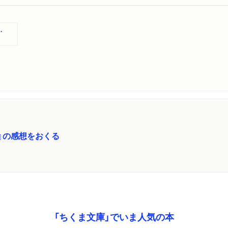
全９冊セット
』の感想をおくる
「ちくま文庫」でいま人気の本