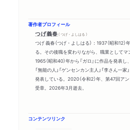
著作者プロフィール
つげ義春
（ つげ・よしはる ）
つげ 義春（つげ・よしはる）：1937（昭和
る。その後職を変わりながら、職業としてマン
1965（昭和40）年から『ガロ』に作品を
「無能の人」「ゲンセンカン主人」「李さん一
発表している。2020（令和2）年、第47回ア
受章。2026年3月逝去。
コンテンツリンク