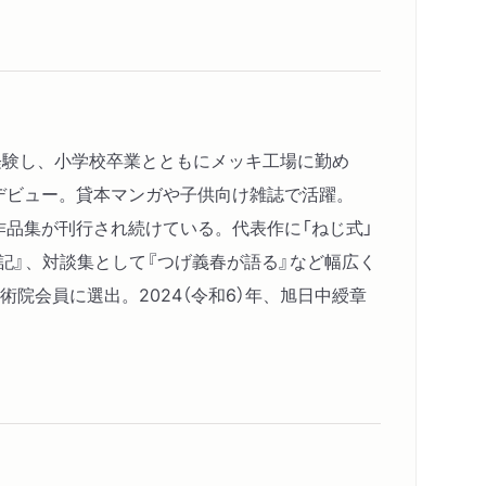
を経験し、小学校卒業とともにメッキ工場に勤め
格デビュー。貸本マンガや子供向け雑誌で活躍。
て作品集が刊行され続けている。代表作に「ねじ式」
行記』、対談集として『つげ義春が語る』など幅広く
術院会員に選出。2024（令和6）年、旭日中綬章