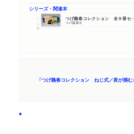
シリーズ・関連本
つげ義春コレクション 
ちくま文庫
つげ義春
著
『つげ義春コレクション ねじ式／夜が掴む