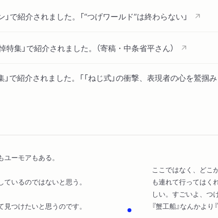
ーン」で紹介されました。「“つげワールド”は終わらない」
悼特集」で紹介されました。（寄稿・中条省平さん）
集」で紹介されました。「「ねじ式」の衝撃、表現者の心を鷲掴み
特集」で紹介されました。「つげ義春さんを悼む 「ねじ式」のシ
もユーモアもある。
集」で紹介されました。「「ねじ式」は魂を持っていく…つげ義
ここではなく、どこ
しているのではないと思う。
も連れて行ってはく
しい。すごいよ、つ
て見つけたいと思うのです。
『蟹工船』なんかより