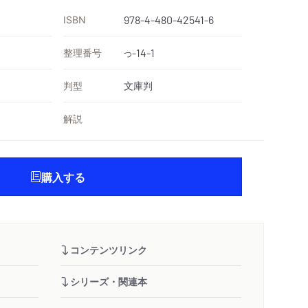
ISBN
978-4-480-42541-6
整理番号
-14-1
つ
判型
文庫判
解説
購入する
コンテンツリンク
シリーズ・関連本