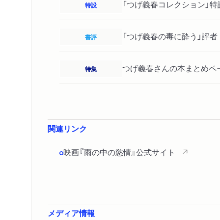
「つげ義春コレクション」特
特設
「つげ義春の毒に酔う」評者
書評
つげ義春さんの本まとめペ
特集
関連リンク
映画『雨の中の慾情』公式サイト
メディア情報