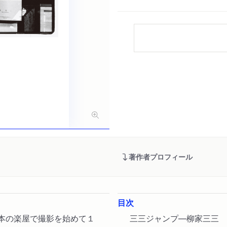
著作者プロフィール
目次
鈴本の楽屋で撮影を始めて１
三三ジャンプ―柳家三三