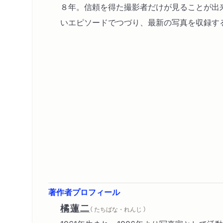
８年。信頼を得た撮影者だけが見ることが出
いエピソードでつづり、最新の写真を収録す
著作者プロフィール
橘蓮二
（ たちばな・れんじ ）