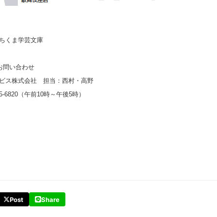
ちくま学芸文庫
お問い合わせ
ビス株式会社 担当：西村・高野
45-6820（午前10時～午後5時）
Post
Share