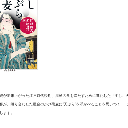
礎が出来上がった江戸時代後期、庶民の食を満たすために進化した「すし、
客が、隣り合わせた屋台のかけ蕎麦に“天ぷら”を浮かべることを思いつく･･
します。