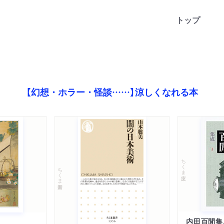
トップ
【幻想・ホラー・怪談……】涼しくなれる本
ちくま文庫
ちくま新書
内田百閒集