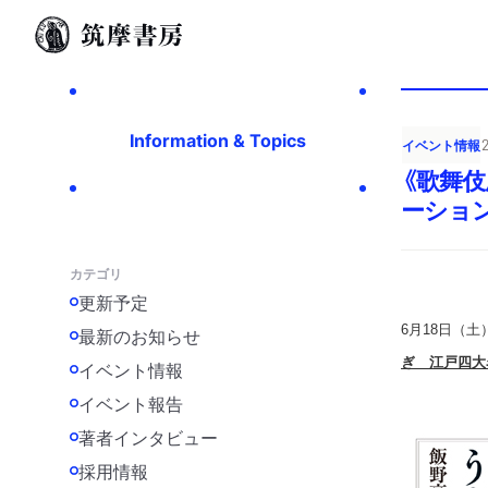
Information & Topics
イベント情報
《歌舞伎
ーショ
カテゴリ
更新予定
6月18日（
最新のお知らせ
ぎ 江戸四大
イベント情報
イベント報告
著者インタビュー
採用情報