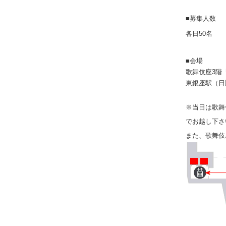
■募集人数
各日50名
■会場
歌舞伎座3階
東銀座駅（日
※当日は歌舞
でお越し下さ
また、歌舞伎