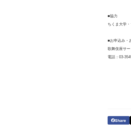
■協力
ちくま大学・
■お申込み・
歌舞伎座サー
電話：03-35
Share