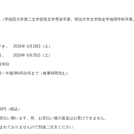
生（早稲田大学第二文学部英文学専攻卒業。明治大学文学部史学地理学科卒業
き」 2016年 6月18日（土）
」 2016年 6月25日（土）
30分
時～午後3時45分頃まで（食事時間含む）
800円（税込）
支払い願います。尚、お支払い後の返金はお受けできません。
まれておりませんので別途ご注文ください。