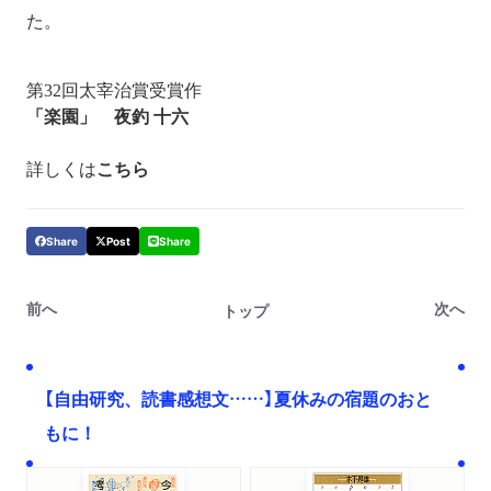
た。
第32回太宰治賞受賞作
「楽園」 夜釣 十六
詳しくは
こちら
Share
Post
Share
前へ
次へ
トップ
【自由研究、読書感想文……】夏休みの宿題のおと
もに！