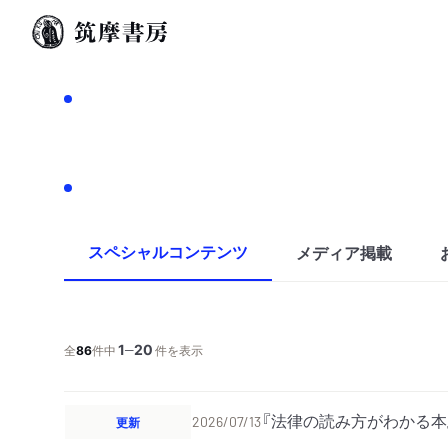
スペシャルコンテンツ
メディア掲載
1
20
─
全
86
件中
件を表示
『法律の読み方がわかる本
更新
2026/07/13