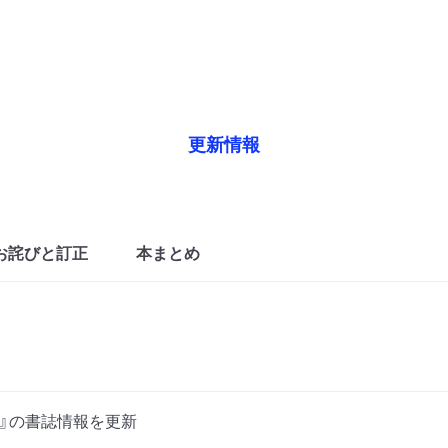
更新情報
お詫びと訂正
本まとめ
』の書誌情報を更新