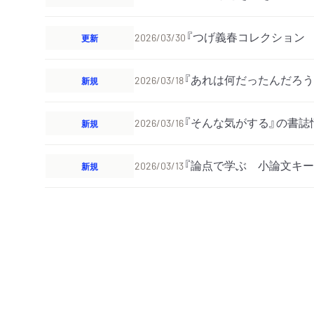
『つげ義春コレクション
更新
2026/03/30
『あれは何だったんだろう
新規
2026/03/18
『そんな気がする』の書誌
新規
2026/03/16
『論点で学ぶ 小論文キー
新規
2026/03/13