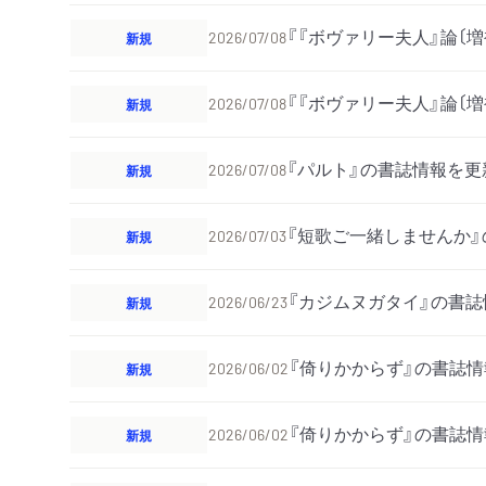
『『ボヴァリー夫人』論〔
新規
2026/07/08
『『ボヴァリー夫人』論〔
新規
2026/07/08
『パルト』の書誌情報を更
新規
2026/07/08
『短歌ご一緒しませんか
新規
2026/07/03
『カジムヌガタイ』の書
新規
2026/06/23
『倚りかからず』の書誌
新規
2026/06/02
『倚りかからず』の書誌
新規
2026/06/02