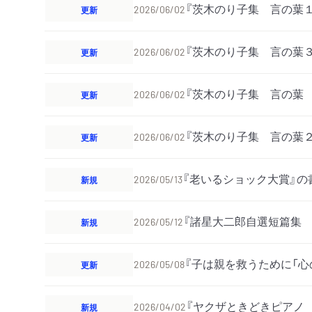
『茨木のり子集 言の葉
更新
2026/06/02
『茨木のり子集 言の葉
更新
2026/06/02
『茨木のり子集 言の葉
更新
2026/06/02
『茨木のり子集 言の葉
更新
2026/06/02
『老いるショック大賞』の
新規
2026/05/13
『諸星大二郎自選短篇集
新規
2026/05/12
『子は親を救うために「心
更新
2026/05/08
『ヤクザときどきピアノ
新規
2026/04/02