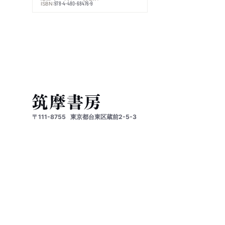
ISBN:
978-4-480-68476-9
〒111-8755
東京都台東区蔵前2-5-3